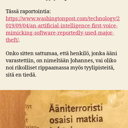
Tässä raportointia:
https://www.washingtonpost.com/technology/2
019/09/04/an-artificial-intelligence-first-voice-
mimicking-software-reportedly-used-major-
theft/
.
Onko sitten sattumaa, että henkilö, jonka ääni
varastettiin, on nimeltään Johannes, vai oliko
noi rikolliset rippaamassa myös tyylipisteitä,
sitä en tiedä.